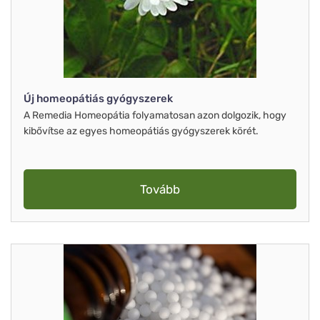
Új homeopátiás gyógyszerek
A Remedia Homeopátia folyamatosan azon dolgozik, hogy
kibővítse az egyes homeopátiás gyógyszerek körét.
Tovább