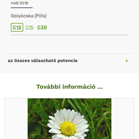
HAB 2018
Golyócska (Pills)
C12
C15
C30
az összes válaszható potencia
További információ ...