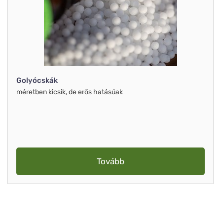
Golyócskák
méretben kicsik, de erős hatásúak
Tovább