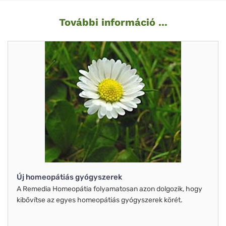
További információ ...
Új homeopátiás gyógyszerek
A Remedia Homeopátia folyamatosan azon dolgozik, hogy
kibővítse az egyes homeopátiás gyógyszerek körét.