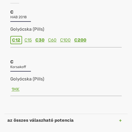
C
HAB 2018
Golyócska (Pills)
C12
C15
C30
C60
C100
C200
C
Korsakoff
Golyócska (Pills)
1MK
az összes válaszható potencia