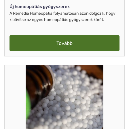
Új homeopátiás gyógyszerek
A Remedia Homeopátia folyamatosan azon dolgozik, hogy
kibővítse az egyes homeopátiás gyógyszerek körét.
Tovább