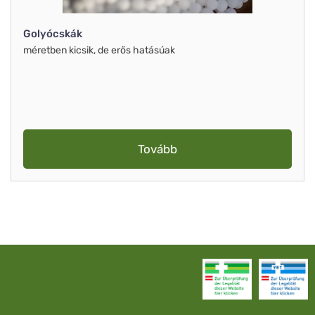
Golyócskák
méretben kicsik, de erős hatásúak
Tovább