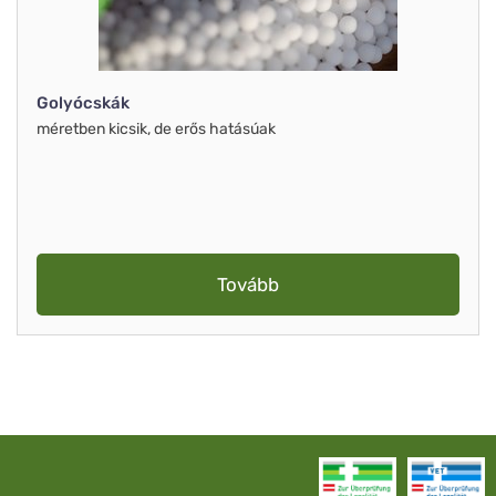
Golyócskák
méretben kicsik, de erős hatásúak
Tovább