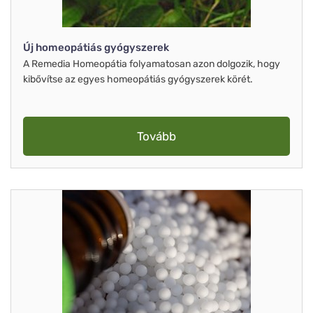
Új homeopátiás gyógyszerek
A Remedia Homeopátia folyamatosan azon dolgozik, hogy
kibővítse az egyes homeopátiás gyógyszerek körét.
Tovább