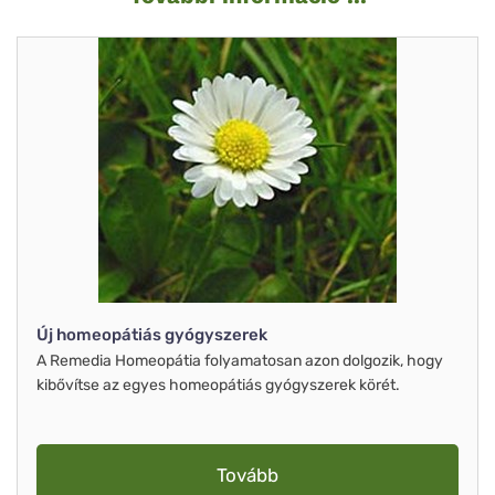
Új homeopátiás gyógyszerek
A Remedia Homeopátia folyamatosan azon dolgozik, hogy
kibővítse az egyes homeopátiás gyógyszerek körét.
Tovább