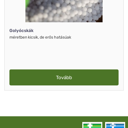
Golyócskák
méretben kicsik, de erős hatásúak
Tovább