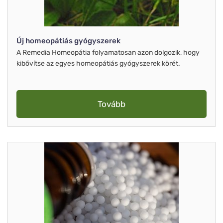
Új homeopátiás gyógyszerek
A Remedia Homeopátia folyamatosan azon dolgozik, hogy
kibővítse az egyes homeopátiás gyógyszerek körét.
Tovább