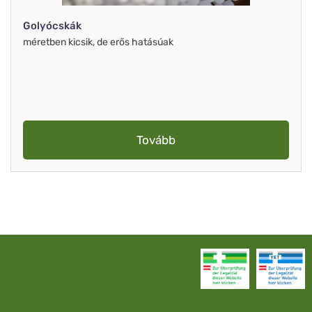
Golyócskák
méretben kicsik, de erős hatásúak
Tovább