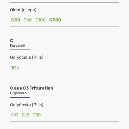
Oldat (csepp)
C30
C60
C100
C200
C
Korsakoff
Golyócska (Pills)
1MK
C aus C3 Trituration
Organon 6
Golyócska (Pills)
C12
C15
C30