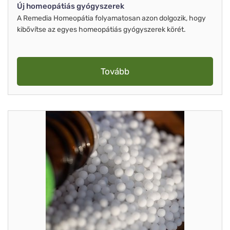
Új homeopátiás gyógyszerek
A Remedia Homeopátia folyamatosan azon dolgozik, hogy
kibővítse az egyes homeopátiás gyógyszerek körét.
Tovább