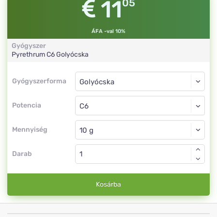
11
05
ÁFA -val 10%
Gyógyszer
Pyrethrum
C6
Golyócska
Gyógyszerforma
Gyógyszerforma
Golyócska
Potencia
C6
Golyócska
Mennyiség
Darab
Kosárba