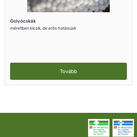
Golyócskák
méretben kicsik, de erős hatásúak
Tovább