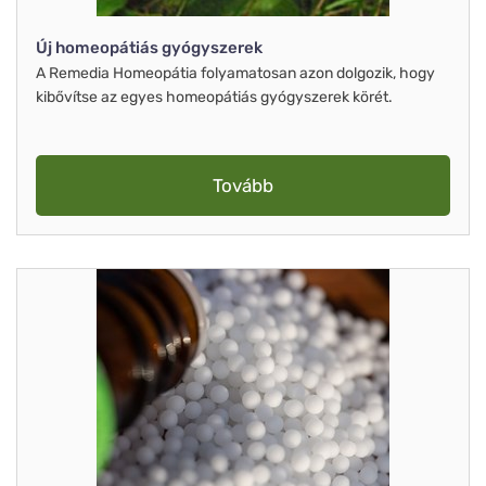
Új homeopátiás gyógyszerek
A Remedia Homeopátia folyamatosan azon dolgozik, hogy
kibővítse az egyes homeopátiás gyógyszerek körét.
Tovább