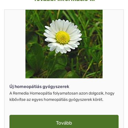
Új homeopátiás gyógyszerek
A Remedia Homeopátia folyamatosan azon dolgozik, hogy
kibővítse az egyes homeopátiás gyógyszerek körét.
Tovább