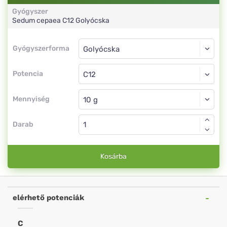
Gyógyszer
Sedum cepaea
C12
Golyócska
Gyógyszerforma
Gyógyszerforma
Golyócska
Potencia
C12
Golyócska
Mennyiség
Darab
Kosárba
elérhető potenciák
C