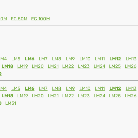
10M
FC 50M
FC 100M
LM4
LM5
LM6
LM7
LM8
LM9
LM10
LM11
LM12
LM13
LM18
LM19
LM20
LM21
LM22
LM23
LM24
LM25
LM26
0
LM4
LM5
LM6
LM7
LM8
LM9
LM10
LM11
LM12
LM13
LM18
LM19
LM20
LM21
LM22
LM23
LM24
LM25
LM26
0
LM31