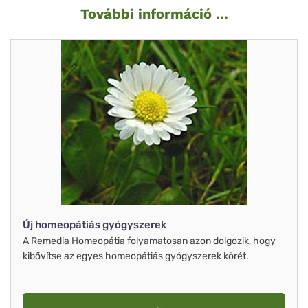
További információ ...
Új homeopátiás gyógyszerek
A Remedia Homeopátia folyamatosan azon dolgozik, hogy
kibővítse az egyes homeopátiás gyógyszerek körét.