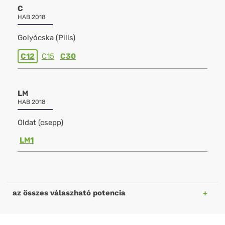
C
HAB 2018
Golyócska (Pills)
C12
C15
C30
LM
HAB 2018
Oldat (csepp)
LM1
az összes válaszható potencia