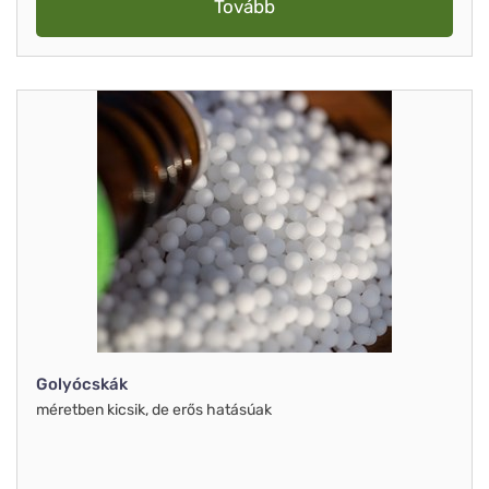
Tovább
Golyócskák
méretben kicsik, de erős hatásúak