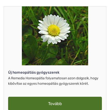
Új homeopátiás gyógyszerek
A Remedia Homeopátia folyamatosan azon dolgozik, hogy
kibővítse az egyes homeopátiás gyógyszerek körét.
Tovább