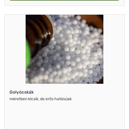
Golyócskák
méretben kicsik, de erős hatásúak