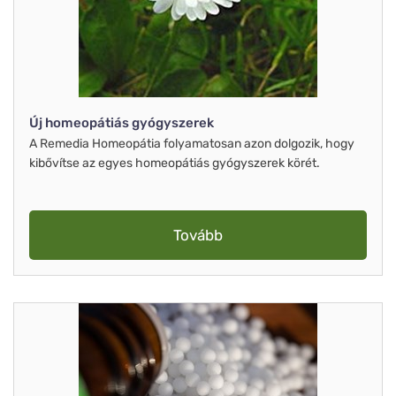
Új homeopátiás gyógyszerek
A Remedia Homeopátia folyamatosan azon dolgozik, hogy
kibővítse az egyes homeopátiás gyógyszerek körét.
Tovább