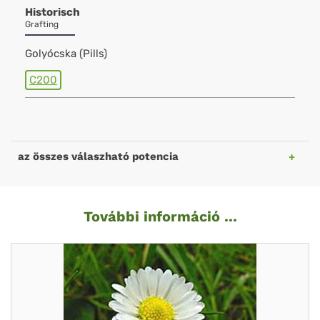
Historisch
Grafting
Golyócska (Pills)
C200
az összes válaszható potencia
További információ ...