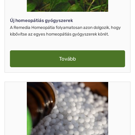
Új homeopátiás gyógyszerek
A Remedia Homeopátia folyamatosan azon dolgozik, hogy
kibővítse az egyes homeopátiás gyógyszerek körét.
Tovább