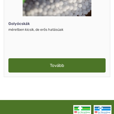
Golyócskák
méretben kicsik, de erős hatásúak
Tovább