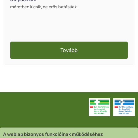
méretben kicsik, de erős hatásúak
Tovább
A weblap bizonyos funkcióinak működéséhez