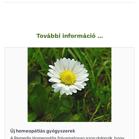
További információ ...
Új homeopátiás gyógyszerek
A Remedia Homeopátia folyamatosan azon dolgozik, hogy