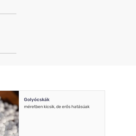
Golyócskák
méretben kicsik, de erős hatásúak