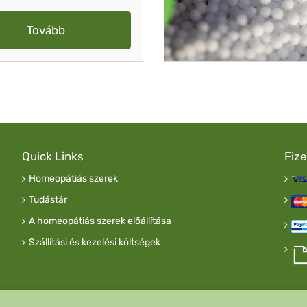
Tovább
Quick Links
Fiz
Homeopátiás szerek
Tudástár
A homeopátiás szerek előállítása
Szállítási és kezelési költségek