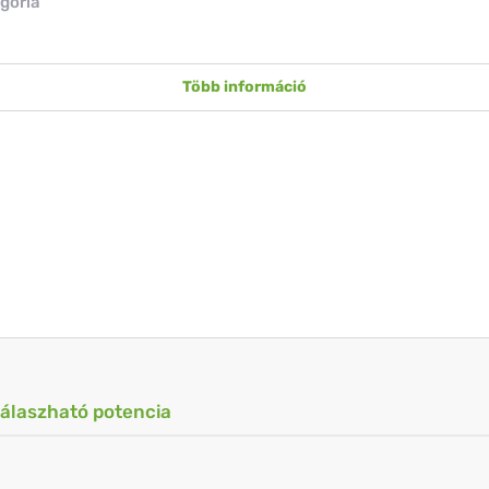
gória
Több információ
válaszható potencia