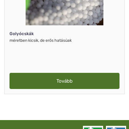
Golyócskák
méretben kicsik, de erős hatásúak
Tovább