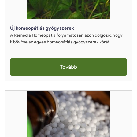
Új homeopátiás gyógyszerek
A Remedia Homeopátia folyamatosan azon dolgozik, hogy
kibővítse az egyes homeopátiás gyógyszerek körét.
Tovább