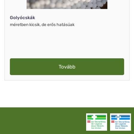
Golyócskák
méretben kicsik, de erős hatásúak
Tovább