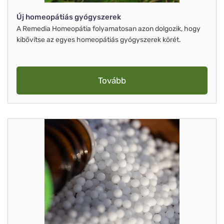
Új homeopátiás gyógyszerek
A Remedia Homeopátia folyamatosan azon dolgozik, hogy
kibővítse az egyes homeopátiás gyógyszerek körét.
Tovább