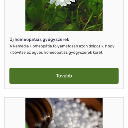
Új homeopátiás gyógyszerek
A Remedia Homeopátia folyamatosan azon dolgozik, hogy
kibővítse az egyes homeopátiás gyógyszerek körét.
Tovább