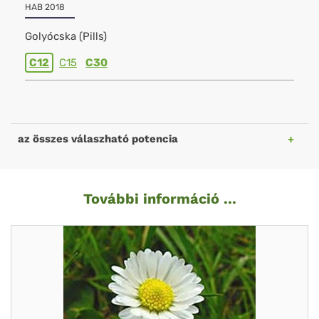
HAB 2018
Golyócska (Pills)
C12
C15
C30
az összes válaszható potencia
További információ ...