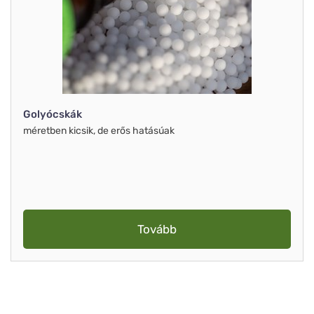
Golyócskák
méretben kicsik, de erős hatásúak
Tovább