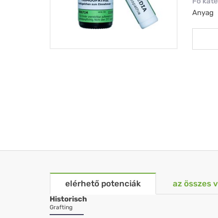
Fő kate
Anyag
elérhető potenciák
az összes 
Historisch
Grafting