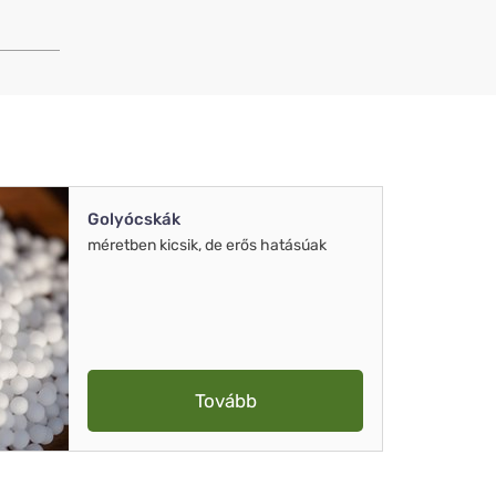
Golyócskák
méretben kicsik, de erős hatásúak
Tovább