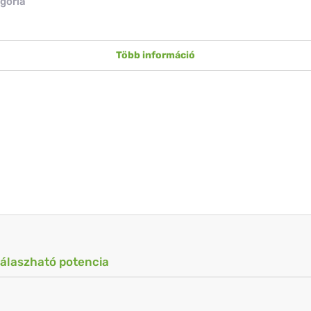
gória
Több információ
válaszható potencia