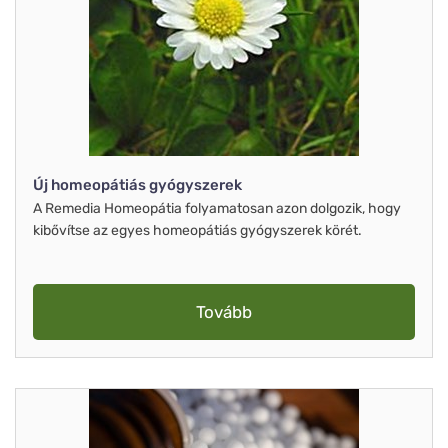
Új homeopátiás gyógyszerek
A Remedia Homeopátia folyamatosan azon dolgozik, hogy
kibővítse az egyes homeopátiás gyógyszerek körét.
Tovább