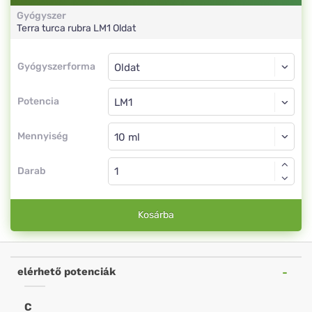
Gyógyszer
Terra turca rubra
LM1
Oldat
Gyógyszerforma
Gyógyszerforma
Oldat
Potencia
LM1
Oldat
Mennyiség
Darab
Kosárba
elérhető potenciák
C