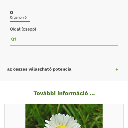
Q
Organon 6
Oldat (csepp)
Q1
az összes válaszható potencia
További információ ...