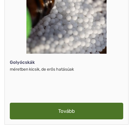
Golyócskák
méretben kicsik, de erős hatásúak
Tovább