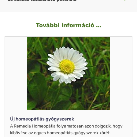
További információ ...
Új homeopátiás gyógyszerek
A Remedia Homeopátia folyamatosan azon dolgozik, hogy
kibővítse az egyes homeopátiás gyógyszerek körét.