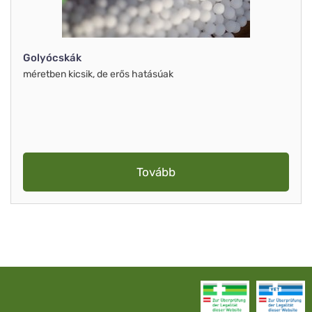
Golyócskák
méretben kicsik, de erős hatásúak
Tovább