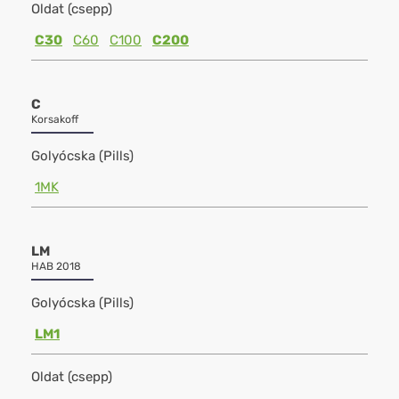
Oldat (csepp)
C30
C60
C100
C200
C
Korsakoff
Golyócska (Pills)
1MK
LM
HAB 2018
Golyócska (Pills)
LM1
Oldat (csepp)