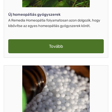
Új homeopátiás gyógyszerek
A Remedia Homeopátia folyamatosan azon dolgozik, hogy
kibővítse az egyes homeopátiás gyógyszerek körét.
Tovább