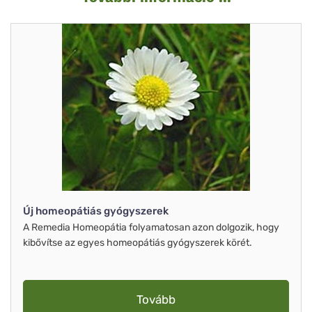
Új homeopátiás gyógyszerek
A Remedia Homeopátia folyamatosan azon dolgozik, hogy
kibővítse az egyes homeopátiás gyógyszerek körét.
Tovább