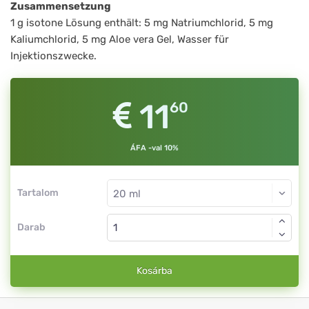
Zusammensetzung
1 g isotone Lösung enthält: 5 mg Natriumchlorid, 5 mg
Kaliumchlorid, 5 mg Aloe vera Gel, Wasser für
Injektionszwecke.
11
60
ÁFA -val 10%
Tartalom
Darab
Kosárba