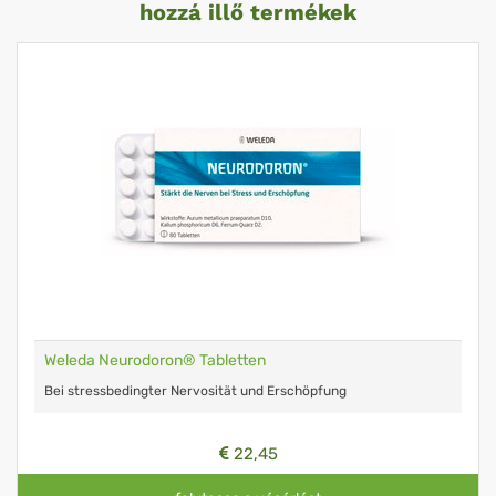
hozzá illő termékek
Weleda Neurodoron® Tabletten
Bei stressbedingter Nervosität und Erschöpfung
22,45