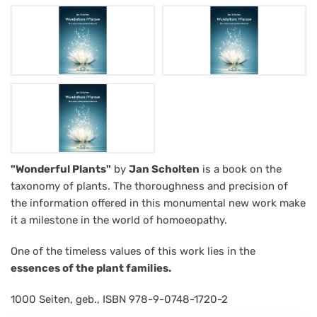
Wonderful
"Wonderful Plants"
by
Jan Scholten
is a book on the
taxonomy of plants. The thoroughness and precision of
Plants
the information offered in this monumental new work make
it a milestone in the world of homoeopathy.
One of the timeless values of this work lies in the
essences of the plant families.
1000 Seiten, geb., ISBN 978-9-0748-1720-2