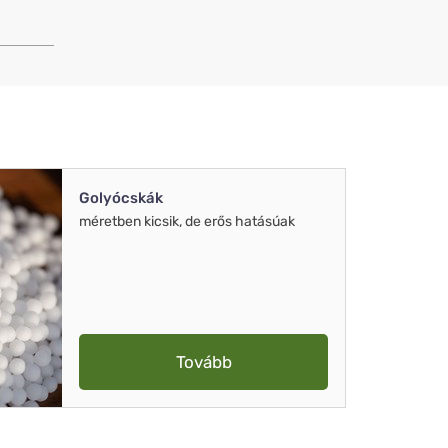
Golyócskák
méretben kicsik, de erős hatásúak
Tovább