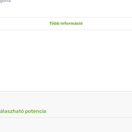
gória
Több információ
válaszható potencia