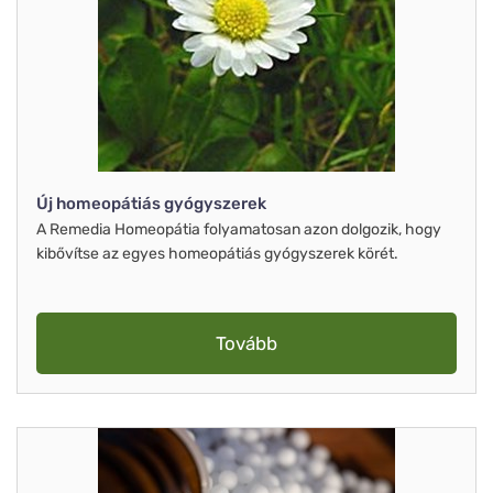
Új homeopátiás gyógyszerek
A Remedia Homeopátia folyamatosan azon dolgozik, hogy
kibővítse az egyes homeopátiás gyógyszerek körét.
Tovább