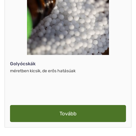
Golyócskák
méretben kicsik, de erős hatásúak
Tovább