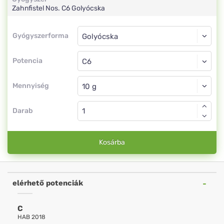
Zahnfistel Nos.
C6
Golyócska
Gyógyszerforma
Gyógyszerforma
Golyócska
Potencia
C6
Golyócska
Mennyiség
Darab
Kosárba
elérhető potenciák
C
HAB 2018