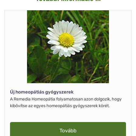
Új homeopátiás gyógyszerek
A Remedia Homeopátia folyamatosan azon dolgozik, hogy
kibővítse az egyes homeopátiás gyógyszerek körét.
Tovább