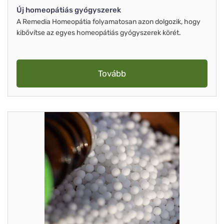
Új homeopátiás gyógyszerek
A Remedia Homeopátia folyamatosan azon dolgozik, hogy
kibővítse az egyes homeopátiás gyógyszerek körét.
Tovább