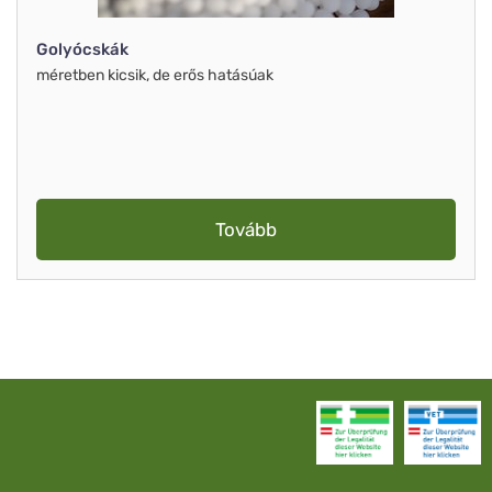
Golyócskák
méretben kicsik, de erős hatásúak
Tovább