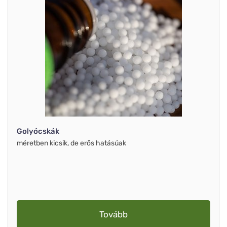
Golyócskák
méretben kicsik, de erős hatásúak
Tovább