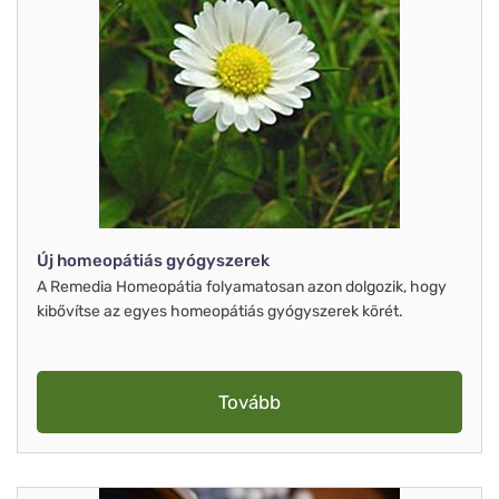
Új homeopátiás gyógyszerek
A Remedia Homeopátia folyamatosan azon dolgozik, hogy
kibővítse az egyes homeopátiás gyógyszerek körét.
Tovább