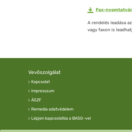
Fax-nyomtatván
A rendelés leadása a
vagy faxon is leadhat
Vevőszolgálat
Kapcsolat
Impresszum
ÁSZF
Remedia adatvédelem
Lépjen kapcsolatba a BASG-vel