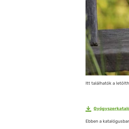
Itt találhatók a let
Gyógyszerkatal
Ebben a katalógusban