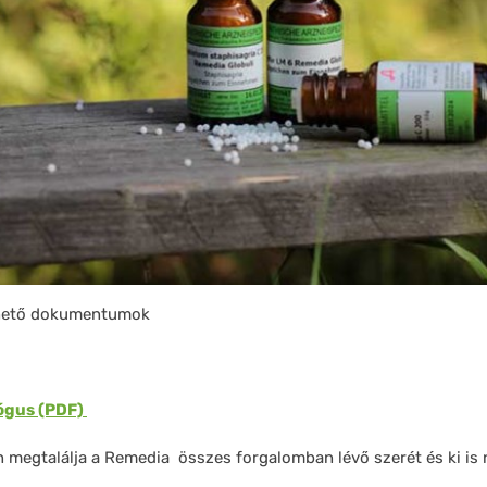
ölthető dokumentumok
ógus (PDF)
 megtalálja a Remedia összes forgalomban lévő szerét és ki is 