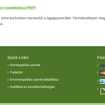
y rendeléshez (PDF)
z oline boltunkon keresztül a legegyszerűbb. Természetesen me
ja.
Quick Links
Fiz
Homeopátiás szerek
Tudástár
A homeopátiás szerek előállítása
Szállítási és kezelési költségek