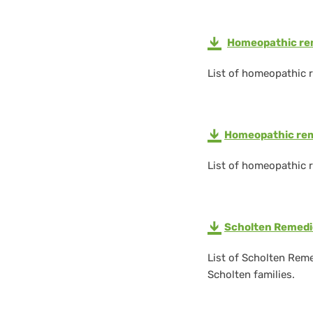
Homeopathic rem
List of homeopathic 
Homeopathic re
List of homeopathic 
Scholten Remedi
List of Scholten Reme
Scholten families.