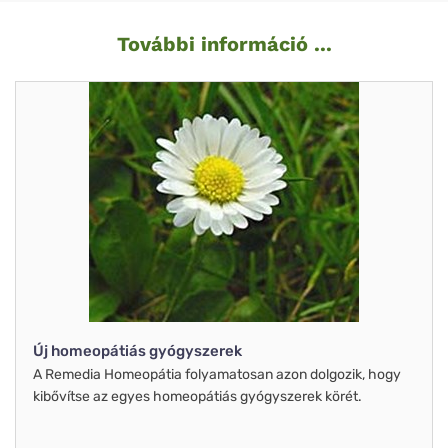
További információ ...
Új homeopátiás gyógyszerek
A Remedia Homeopátia folyamatosan azon dolgozik, hogy
kibővítse az egyes homeopátiás gyógyszerek körét.