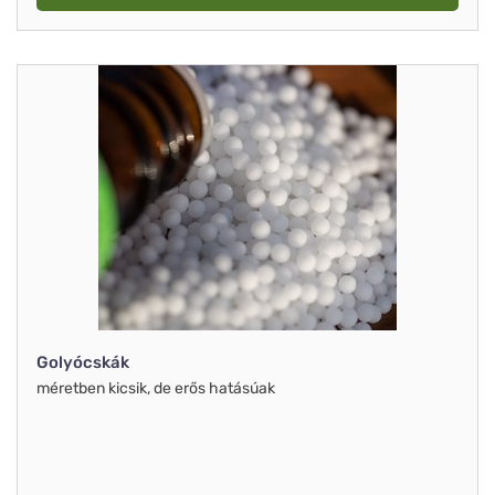
Golyócskák
méretben kicsik, de erős hatásúak