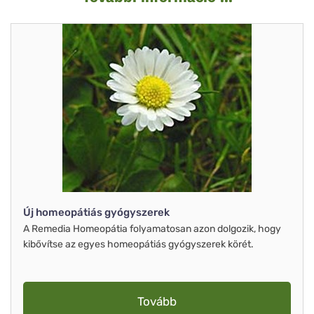
Új homeopátiás gyógyszerek
A Remedia Homeopátia folyamatosan azon dolgozik, hogy
kibővítse az egyes homeopátiás gyógyszerek körét.
Tovább