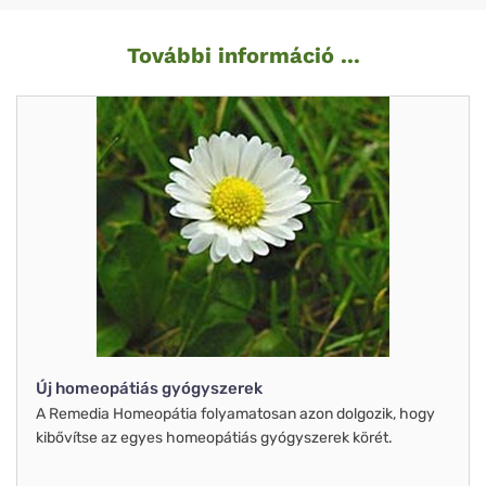
További információ ...
Új homeopátiás gyógyszerek
A Remedia Homeopátia folyamatosan azon dolgozik, hogy
kibővítse az egyes homeopátiás gyógyszerek körét.