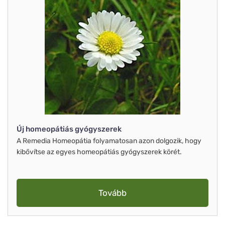
Új homeopátiás gyógyszerek
A Remedia Homeopátia folyamatosan azon dolgozik, hogy
kibővítse az egyes homeopátiás gyógyszerek körét.
Tovább