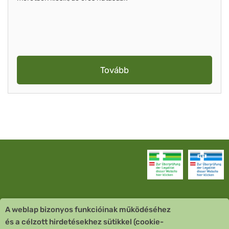
Tovább
A weblap bizonyos funkcióinak működéséhez
Vevőszolgálat
és a célzott hirdetésekhez sütikkel (cookie-