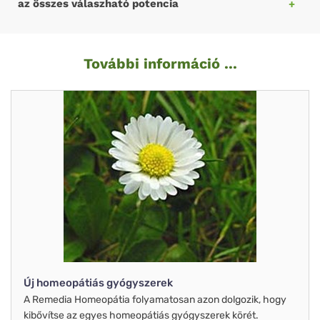
az összes válaszható potencia
További információ ...
Új homeopátiás gyógyszerek
A Remedia Homeopátia folyamatosan azon dolgozik, hogy
kibővítse az egyes homeopátiás gyógyszerek körét.