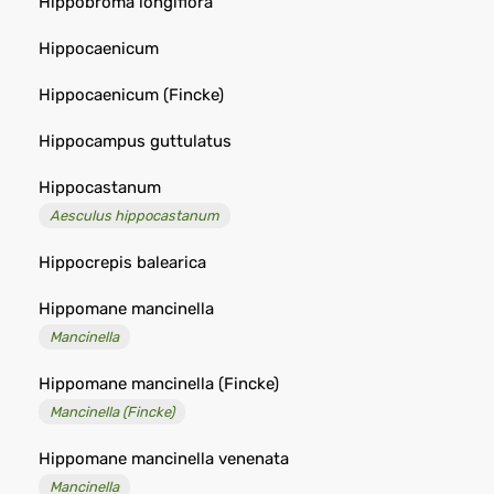
Hippobroma longiflora
Hippocaenicum
Hippocaenicum (Fincke)
Hippocampus guttulatus
Hippocastanum
Aesculus hippocastanum
Hippocrepis balearica
Hippomane mancinella
Mancinella
Hippomane mancinella (Fincke)
Mancinella (Fincke)
Hippomane mancinella venenata
Mancinella