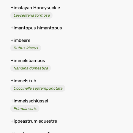
Himalayan Honeysuckle
Leycesteria formosa
Himantopus himantopus
Himbeere
Rubus idaeus
Himmelsbambus
Nandina domestica
Himmelskuh
Coccinella septempunctata
Himmelsschlüssel
Primula veris
Hippeastrum equestre