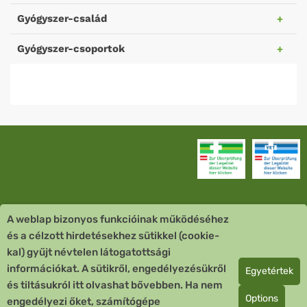
Gyógyszer-család
Gyógyszer-csoportok
A weblap bizonyos funkcióinak működéséhez
Vevőszolgálat
és a célzott hirdetésekhez sütikkel (cookie-
kal) gyűjt névtelen látogatottsági
Quick Links
információkat. A sütikről, engedélyezésükről
Egyetértek
és tiltásukról itt olvashat bővebben. Ha nem
Fizetési mód
Options
engedélyezi őket, számítógépe