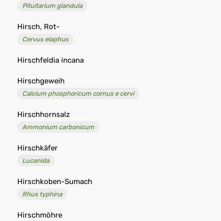
Pituitarium glandula
Hirsch, Rot-
Cervus elaphus
Hirschfeldia incana
Hirschgeweih
Calcium phosphoricum cornus e cervi
Hirschhornsalz
Ammonium carbonicum
Hirschkäfer
Lucanida
Hirschkoben-Sumach
Rhus typhina
Hirschmöhre