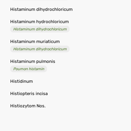
Histaminum dihydrochloricum
Histaminum hydrochloricum
Histaminum dihydrochloricum
Histaminum muriaticum
Histaminum dihydrochloricum
Histaminum pulmonis
Poumon histamin
Histidinum
Histiopteris incisa
Histiozytom Nos.