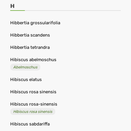
-
H
Remedia
Hibbertia grossularifolia
Hibbertia scandens
Hibbertia tetrandra
Hibiscus abelmoschus
Abelmoschus
Hibiscus elatus
Hibiscus rosa sinensis
Hibiscus rosa-sinensis
Hibiscus rosa sinensis
Hibiscus sabdariffa