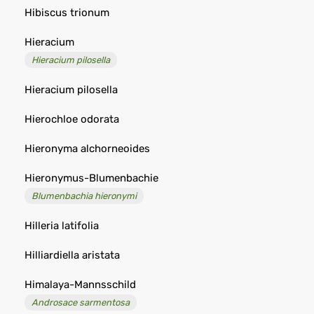
Hibiscus trionum
Hieracium
Hieracium pilosella
Hieracium pilosella
Hierochloe odorata
Hieronyma alchorneoides
Hieronymus-Blumenbachie
Blumenbachia hieronymi
Hilleria latifolia
Hilliardiella aristata
Himalaya-Mannsschild
Androsace sarmentosa