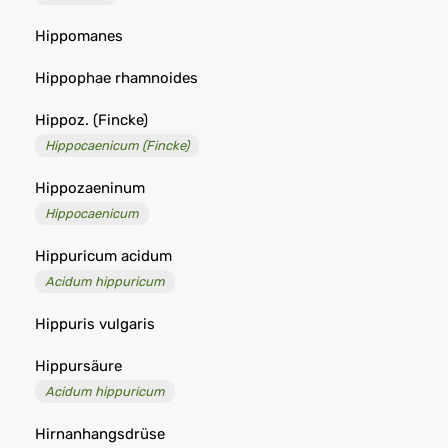
Hippomanes
Hippophae rhamnoides
Hippoz. (Fincke)
Hippocaenicum (Fincke)
Hippozaeninum
Hippocaenicum
Hippuricum acidum
Acidum hippuricum
Hippuris vulgaris
Hippursäure
Acidum hippuricum
Hirnanhangsdrüse