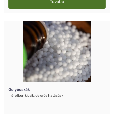
Tovább
Golyócskák
méretben kicsik, de erős hatásúak