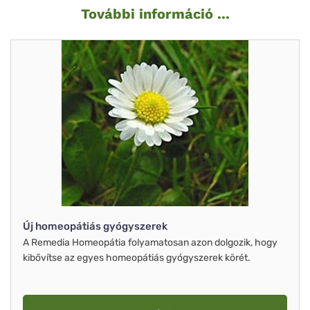
További információ ...
Új homeopátiás gyógyszerek
A Remedia Homeopátia folyamatosan azon dolgozik, hogy
kibővítse az egyes homeopátiás gyógyszerek körét.