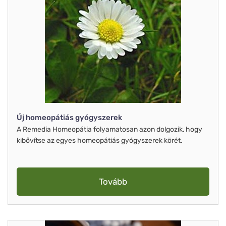
Új homeopátiás gyógyszerek
A Remedia Homeopátia folyamatosan azon dolgozik, hogy
kibővítse az egyes homeopátiás gyógyszerek körét.
Tovább