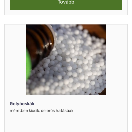
Tovább
Golyócskák
méretben kicsik, de erős hatásúak