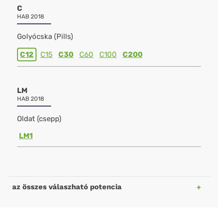
C
HAB 2018
Golyócska (Pills)
C12
C15
C30
C60
C100
C200
LM
HAB 2018
Oldat (csepp)
LM1
az összes válaszható potencia