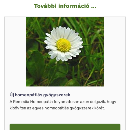
További információ ...
Új homeopátiás gyógyszerek
A Remedia Homeopátia folyamatosan azon dolgozik, hogy
kibővítse az egyes homeopátiás gyógyszerek körét.