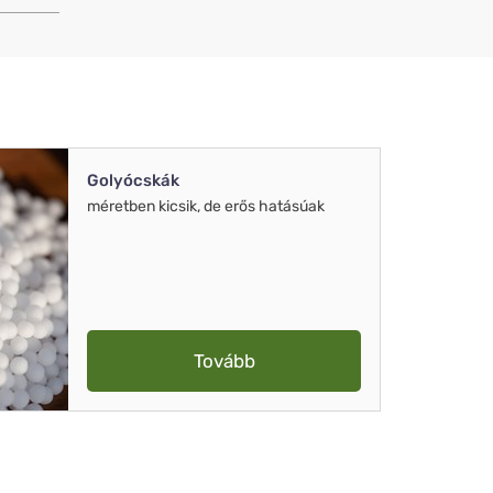
Golyócskák
méretben kicsik, de erős hatásúak
Tovább