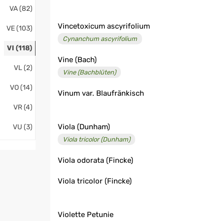
VA (82)
Vincetoxicum ascyrifolium
VE (103)
Cynanchum ascyrifolium
VI (118)
Vine (Bach)
VL (2)
Vine (Bachblüten)
VO (14)
Vinum var. Blaufränkisch
VR (4)
Viola (Dunham)
VU (3)
Viola tricolor (Dunham)
Viola odorata (Fincke)
Viola tricolor (Fincke)
Violette Petunie