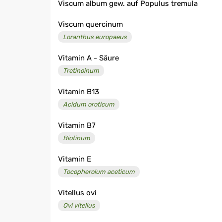
Viscum album gew. auf Populus tremula
Viscum quercinum
Loranthus europaeus
Vitamin A - Säure
Tretinoinum
Vitamin B13
Acidum oroticum
Vitamin B7
Biotinum
Vitamin E
Tocopherolum aceticum
Vitellus ovi
Ovi vitellus