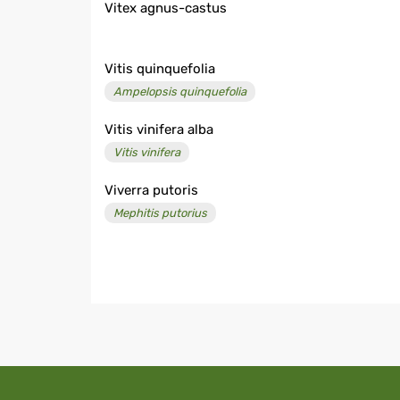
Vitex agnus-castus
Vitis quinquefolia
Ampelopsis quinquefolia
Vitis vinifera alba
Vitis vinifera
Viverra putoris
Mephitis putorius