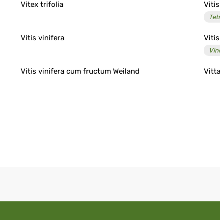
Vitex trifolia
Viti
Tet
Vitis vinifera
Vitis
Vin
Vitis vinifera cum fructum Weiland
Vitta