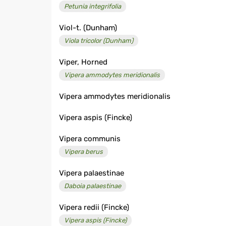
Petunia integrifolia
Viol-t. (Dunham)
Viola tricolor (Dunham)
Viper, Horned
Vipera ammodytes meridionalis
Vipera ammodytes meridionalis
Vipera aspis (Fincke)
Vipera communis
Vipera berus
Vipera palaestinae
Daboia palaestinae
Vipera redii (Fincke)
Vipera aspis (Fincke)